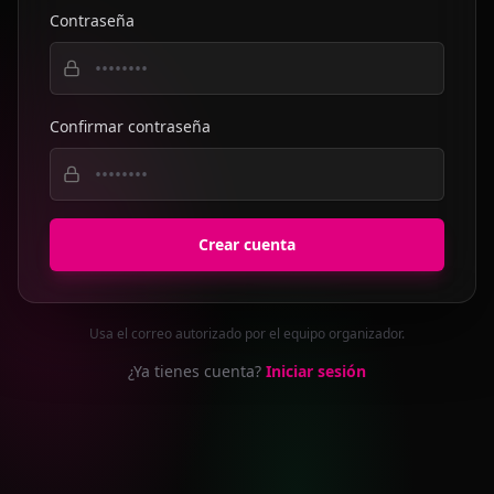
Contraseña
Confirmar contraseña
Crear cuenta
Usa el correo autorizado por el equipo organizador.
¿Ya tienes cuenta?
Iniciar sesión