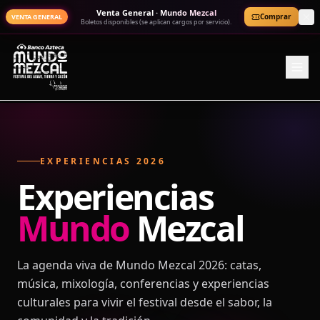
Venta General · Mundo Mezcal
Comprar
VENTA GENERAL
Boletos disponibles (se aplican cargos por servicio).
EXPERIENCIAS 2026
Experiencias
Mundo
Mezcal
La agenda viva de Mundo Mezcal 2026: catas,
música, mixología, conferencias y experiencias
culturales para vivir el festival desde el sabor, la