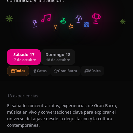
comunidad y la tradición.
✳
✳
Sábado 17
Domingo 18
17 de octubre
18 de octubre
Todos
Catas
Gran Barra
Música
18
experiencias
El sábado concentra catas, experiencias de Gran Barra,
música en vivo y conversaciones clave para explorar el
universo del agave desde la degustación y la cultura
contemporánea.