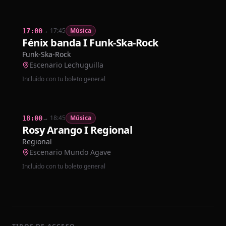
→
17:45
Música
17:00
Fénix banda I Funk-Ska-Rock
Funk-Ska-Rock
Escenario Lechuguilla
Incluido con tu boleto general
→
18:45
Música
18:00
Rosy Arango I Regional
Regional
Escenario Mundo Agave
Incluido con tu boleto general