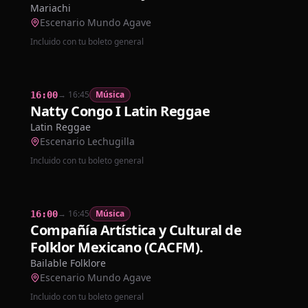
Mariachi
Escenario Mundo Agave
Incluido con tu boleto general
→
16:45
Música
16:00
Natty Congo I Latin Reggae
Latin Reggae
Escenario Lechugilla
Incluido con tu boleto general
→
16:45
Música
16:00
Compañía Artística y Cultural de
Folklor Mexicano (CACFM).
Bailable Folklore
Escenario Mundo Agave
Incluido con tu boleto general