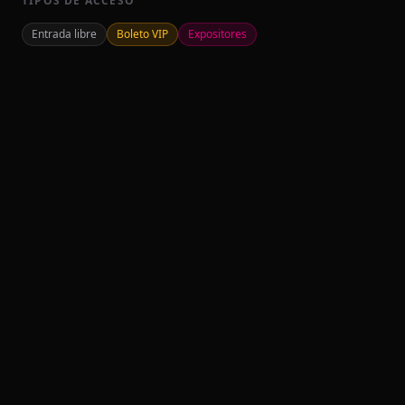
TIPOS DE ACCESO
Entrada libre
Boleto VIP
Expositores