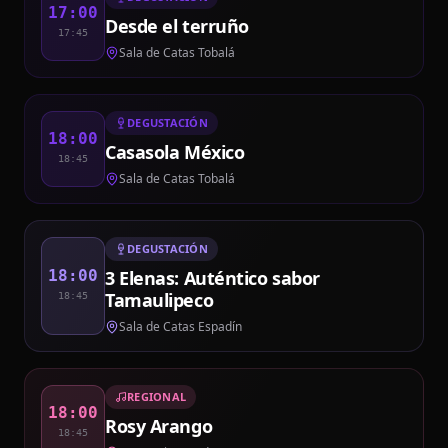
17:00
Desde el terruño
17:45
Sala de Catas Tobalá
DEGUSTACIÓN
18:00
Casasola México
18:45
Sala de Catas Tobalá
DEGUSTACIÓN
3 Elenas: Auténtico sabor
18:00
Tamaulipeco
18:45
Sala de Catas Espadín
REGIONAL
18:00
Rosy Arango
18:45