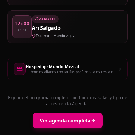
MARIACHI
17:00
Ari Salgado
17:45
Escenario Mundo Agave
Hospedaje Mundo Mezcal
11
hoteles aliados
con tarifas preferenciales cerca de la sede
Explora el programa completo con horarios, salas y tipo de
acceso en la Agenda.
Ver agenda completa