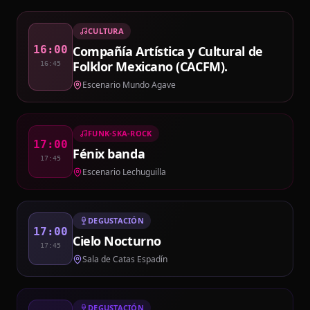
CULTURA
Compañía Artística y Cultural de
16:00
Folklor Mexicano (CACFM).
16:45
Escenario Mundo Agave
FUNK-SKA-ROCK
17:00
Fénix banda
17:45
Escenario Lechuguilla
DEGUSTACIÓN
17:00
Cielo Nocturno
17:45
Sala de Catas Espadín
DEGUSTACIÓN