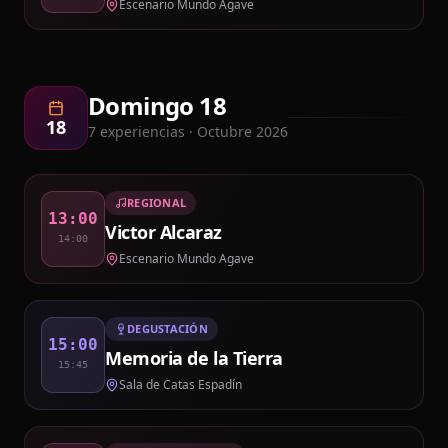
Escenario Mundo Agave
Domingo 18
18
7
experiencias · Octubre 2026
REGIONAL
13:00
Victor Alcaraz
14:00
Escenario Mundo Agave
DEGUSTACIÓN
15:00
Memoria de la Tierra
15:45
Sala de Catas Espadín