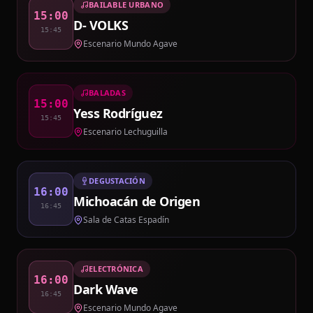
BAILABLE URBANO
15:00
D- VOLKS
15:45
Escenario Mundo Agave
BALADAS
15:00
Yess Rodríguez
15:45
Escenario Lechuguilla
DEGUSTACIÓN
16:00
Michoacán de Origen
16:45
Sala de Catas Espadín
ELECTRÓNICA
16:00
Dark Wave
16:45
Escenario Mundo Agave