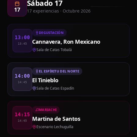
Sábado 17
17
17
experiencias · Octubre 2026
DEGUSTACIÓN
13:00
Cannavera, Ron Mexicano
13:45
Sala de Catas Tobalá
EL ESPÍRITU DEL NORTE
14:00
El Tinieblo
14:45
Sala de Catas Espadín
MARIACHI
14:15
Martina de Santos
14:45
Escenario Lechuguilla