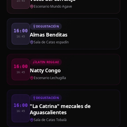
15:45
Escenario Mundo Agave
DEGUSTACIÓN
16:00
Almas Benditas
16:45
Sala de Catas espadín
LATIN REGGAE
16:00
Natty Congo
16:45
Escenario Lechugilla
DEGUSTACIÓN
"La Catrina" mezcales de
16:00
Aguascalientes
16:45
Sala de Catas Tobalá