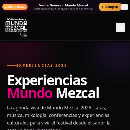
Venta General · Mundo Mezcal
Comprar
VENTA GENERAL
Boletos disponibles (se aplican cargos por servicio).
EXPERIENCIAS 2026
Experiencias
Mundo
Mezcal
La agenda viva de Mundo Mezcal 2026: catas,
música, mixología, conferencias y experiencias
culturales para vivir el festival desde el sabor, la