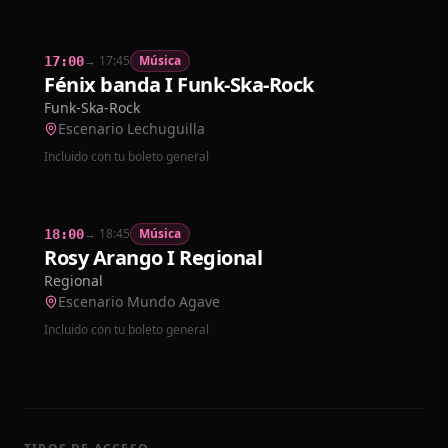
→
17:45
Música
17:00
Fénix banda I Funk-Ska-Rock
Funk-Ska-Rock
Escenario Lechuguilla
Incluido con tu boleto general
→
18:45
Música
18:00
Rosy Arango I Regional
Regional
Escenario Mundo Agave
Incluido con tu boleto general