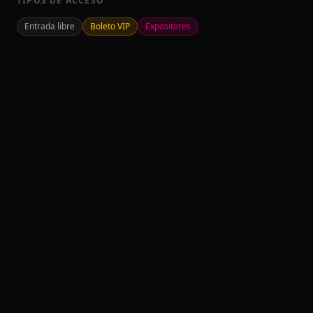
TIPOS DE ACCESO
Entrada libre
Boleto VIP
Expositores