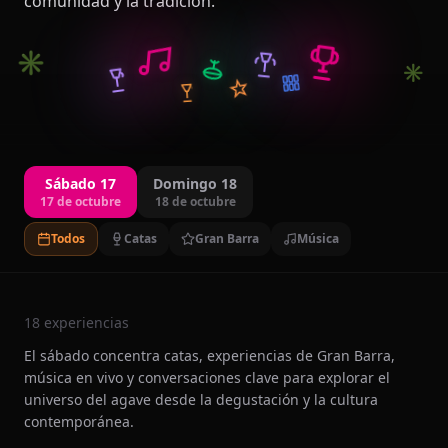
comunidad y la tradición.
✳
✳
Sábado 17
Domingo 18
17 de octubre
18 de octubre
Todos
Catas
Gran Barra
Música
18
experiencias
El sábado concentra catas, experiencias de Gran Barra,
música en vivo y conversaciones clave para explorar el
universo del agave desde la degustación y la cultura
contemporánea.