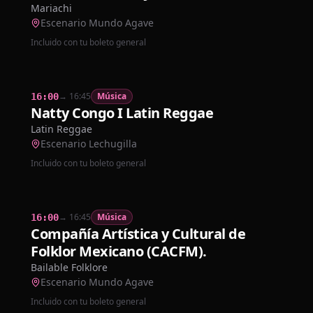
Mariachi
Escenario Mundo Agave
Incluido con tu boleto general
→
16:45
Música
16:00
Natty Congo I Latin Reggae
Latin Reggae
Escenario Lechugilla
Incluido con tu boleto general
→
16:45
Música
16:00
Compañía Artística y Cultural de
Folklor Mexicano (CACFM).
Bailable Folklore
Escenario Mundo Agave
Incluido con tu boleto general