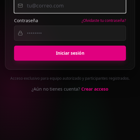
Contraseña
¿Olvidaste tu contraseña?
Iniciar sesión
Acceso exclusivo para equipo autorizado y participantes registrados.
¿Aún no tienes cuenta?
Crear acceso